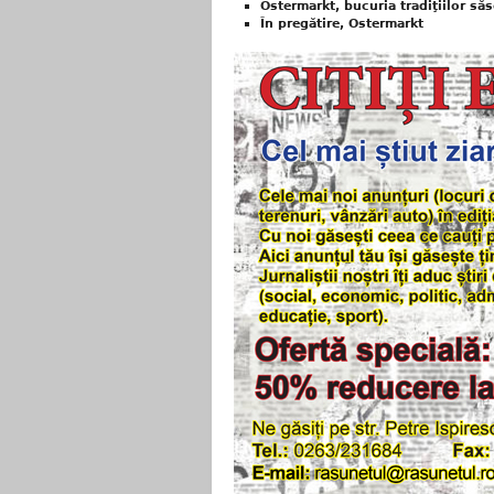
Ostermarkt, bucuria tradiţiilor săs
În pregătire, Ostermarkt