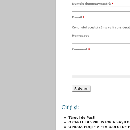
Numele dumneavoastră
*
E-mail
*
Conţinutul acestui câmp va fi considerat c
Homepage
Comment
*
Citiţi şi:
Târgul de Paşti
O CARTE DESPRE ISTORIA SAŞILO
O NOUĂ EDIŢIE A “TÂRGULUI DE 