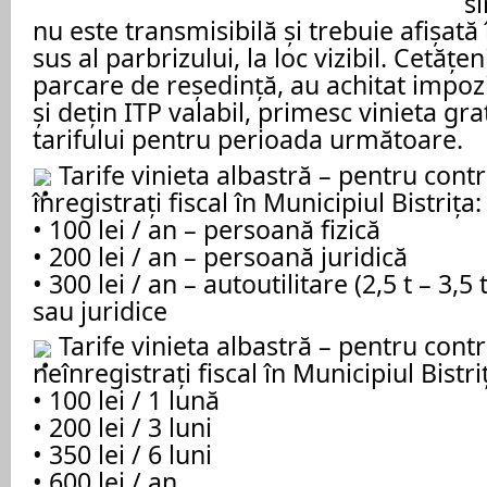
s
nu este transmisibilă și trebuie afișată 
sus al parbrizului, la loc vizibil. Cetățen
parcare de reședință, au achitat impozit
și dețin ITP valabil, primesc vinieta gra
tarifului pentru perioada următoare.
Tarife vinieta albastră – pentru contr
înregistrați fiscal în Municipiul Bistrița:
• 100 lei / an – persoană fizică
• 200 lei / an – persoană juridică
• 300 lei / an – autoutilitare (2,5 t – 3,5
sau juridice
Tarife vinieta albastră – pentru contr
neînregistrați fiscal în Municipiul Bistri
• 100 lei / 1 lună
• 200 lei / 3 luni
• 350 lei / 6 luni
• 600 lei / an