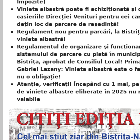
Impozite)
Vinieta albastră poate fi achiziționată și 
casieriile Direcției Venituri pentru cei c
dețin loc de parcare de reședință!
Regulament nou pentru parcări, la Bistri
vinieta albastră!
Regulamentul de organizare şi funcţiona
sistemului de parcare cu plată în municip
Bistriţa, aprobat de Consiliul Local! Prim
Gabriel Lazany: Vinieta albastră este o fa
nu o obligație!
Atenție, verificați! Începând cu 1 mai, p
de viniete albastre eliberate în 2025 nu
valabile