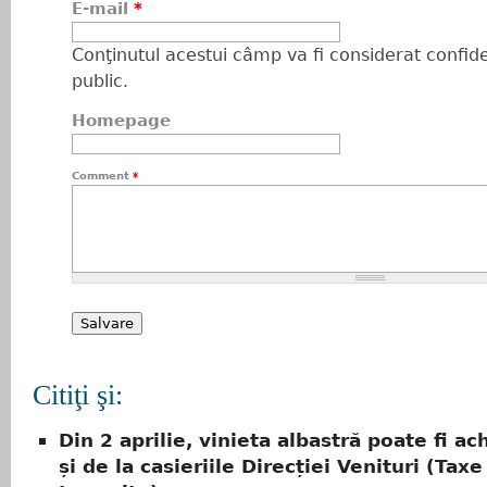
E-mail
*
Conţinutul acestui câmp va fi considerat confiden
public.
Homepage
Comment
*
Citiţi şi:
Din 2 aprilie, vinieta albastră poate fi ac
și de la casieriile Direcției Venituri (Taxe