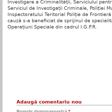
Investigare a Criminalității, Serviciului pent
Serviciul de Investigații Criminale, Poliției Mu
Inspectoratului Teritorial Poliție de Frontier
cauză s-a beneficiat de sprijinul de specialit
Operațiuni Speciale din cadrul I.G.P.R.
Adaugă comentariu nou
Numele dumneavoastră
*