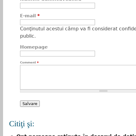
E-mail
*
Conţinutul acestui câmp va fi considerat confiden
public.
Homepage
Comment
*
Citiţi şi: