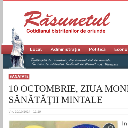
Meniu principal
Local
Administrație
Politică
Econo
SĂNĂTATE
10 OCTOMBRIE, ZIUA MON
SĂNĂTĂŢII MINTALE
Vin, 10/10/2014 - 11:29
In