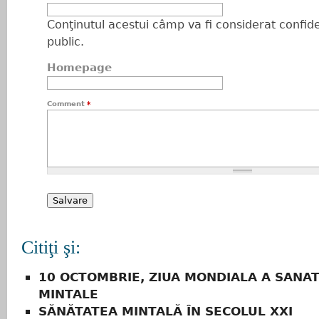
Conţinutul acestui câmp va fi considerat confiden
public.
Homepage
Comment
*
Citiţi şi:
10 OCTOMBRIE, ZIUA MONDIALA A SANAT
MINTALE
SĂNĂTATEA MINTALĂ ÎN SECOLUL XXI