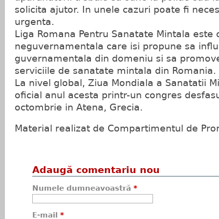
solicita ajutor. In unele cazuri poate fi nece
urgenta.
Liga Romana Pentru Sanatate Mintala este o
neguvernamentala care isi propune sa influ
guvernamentala din domeniu si sa promovez
serviciile de sanatate mintala din Romania.
La nivel global, Ziua Mondiala a Sanatatii M
oficial anul acesta printr-un congres desfas
octombrie in Atena, Grecia.
Material realizat de Compartimentul de Pro
Adaugă comentariu nou
Numele dumneavoastră
*
E-mail
*