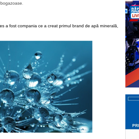
arbogazoase. 
tes a fost compania ce a creat primul brand de apă minerală, 