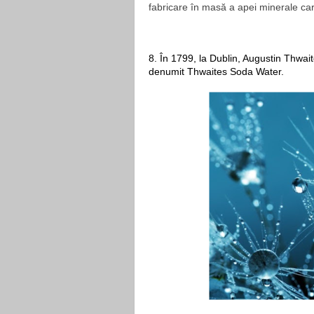
fabricare în masă a apei minerale c
8. În 1799, la Dublin, Augustin Thwai
denumit Thwaites Soda Water. 