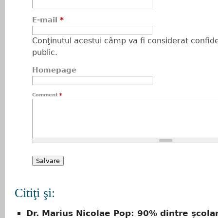
E-mail
*
Conţinutul acestui câmp va fi considerat confiden
public.
Homepage
Comment
*
Citiţi şi:
Dr. Marius Nicolae Pop: 90% dintre şcolari