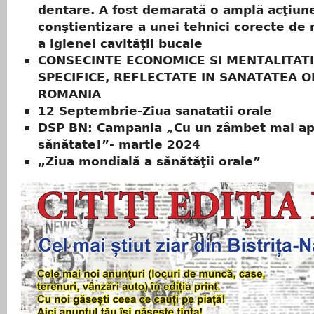
dentare. A fost demarată o amplă acţiun
conştientizare a unei tehnici corecte de
a igienei cavităţii bucale
CONSECINTE ECONOMICE SI MENTALITATI
SPECIFICE, REFLECTATE IN SANATATEA O
ROMANIA
12 Septembrie-Ziua sanatatii orale
DSP BN: Campania „Cu un zâmbet mai a
sănătate!”- martie 2024
„Ziua mondială a sănătăţii orale”