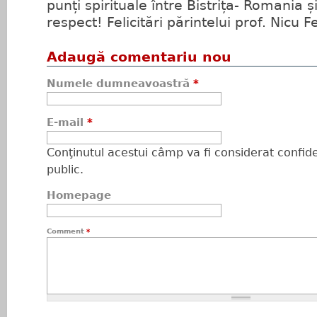
punți spirituale între Bistrița- Romania și
respect! Felicitări părintelui prof. Nicu F
Adaugă comentariu nou
Numele dumneavoastră
*
E-mail
*
Conţinutul acestui câmp va fi considerat confiden
public.
Homepage
Comment
*