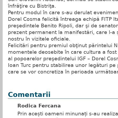
înfrăţire cu Bistriţa.
Pentru modul în care s-au derulat evenimen
Dorel Cosma felicită întreaga echipă FITP It
preşedintele Benito Ripoli, dar şi de senator
prezent permanent la manifestări, care l-a ş
nostru în vizitele oficiale.
Felicitări pentru premiul obţinut părintelui 
momentele deosebite în care cultura a fos
al popoarelor preşedintelui IGF – Dorel Cos
Ioan Turc pentru stabilirea unor legături pe
care se vor concretiza în perioada următoa
Comentarii
Rodica Fercana
Prin acești oameni minunați s-au realiza