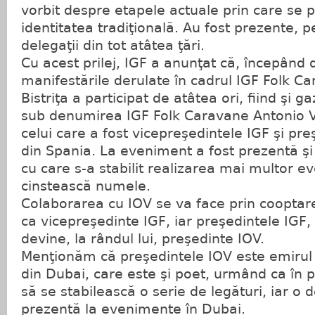
vorbit despre etapele actuale prin care se
identitatea tradiţională. Au fost prezente, p
delegaţii din tot atâtea ţări.
Cu acest prilej, IGF a anunţat că, începând 
manifestările derulate în cadrul IGF Folk Ca
Bistriţa a participat de atâtea ori, fiind şi 
sub denumirea IGF Folk Caravane Antonio V
celui care a fost vicepreşedintele IGF şi pre
din Spania. La eveniment a fost prezentă ş
cu care s-a stabilit realizarea mai multor e
cinstească numele.
Colaborarea cu IOV se va face prin cooptar
ca vicepreşedinte IGF, iar preşedintele IGF
devine, la rândul lui, preşedinte IOV.
Menţionăm că preşedintele IOV este emirul A
din Dubai, care este şi poet, urmând ca în
să se stabilească o serie de legături, iar o d
prezentă la evenimente în Dubai.