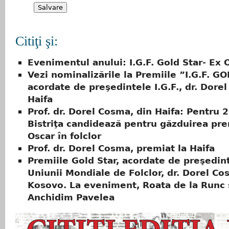
Citiţi şi:
Evenimentul anului: I.G.F. Gold Star- Ex
Vezi nominalizările la Premiile ”I.G.F. G
acordate de preşedintele I.G.F., dr. Dore
Haifa
Prof. dr. Dorel Cosma, din Haifa: Pentru 
Bistriţa candidează pentru găzduirea pre
Oscar în folclor
Prof. dr. Dorel Cosma, premiat la Haifa
Premiile Gold Star, acordate de preşedin
Uniunii Mondiale de Folclor, dr. Dorel Co
Kosovo. La eveniment, Roata de la Runc 
Anchidim Pavelea