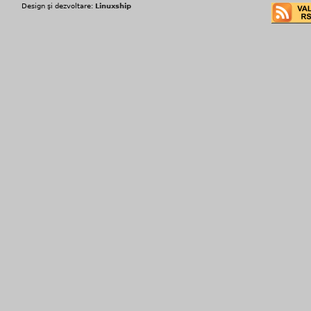
Design şi dezvoltare:
Linuxship