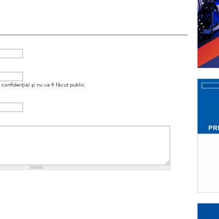
onfidenţial şi nu va fi făcut public.