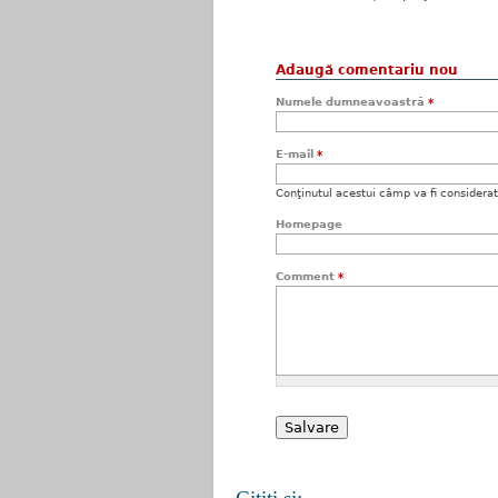
Adaugă comentariu nou
Numele dumneavoastră
*
E-mail
*
Conţinutul acestui câmp va fi considerat c
Homepage
Comment
*