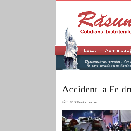
Meniu principal
Local
Administraț
Accident la Feld
Sâm, 04/24/2021 - 22:12