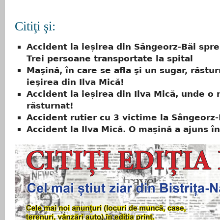
Citiţi şi:
Accident la ieșirea din Sângeorz-Băi spre
Trei persoane transportate la spital
Maşină, în care se afla şi un sugar, răstur
ieşirea din Ilva Mică!
Accident la ieșirea din Ilva Mică, unde o
răsturnat!
Accident rutier cu 3 victime la Sângeorz-
Accident la Ilva Mică. O mașină a ajuns î