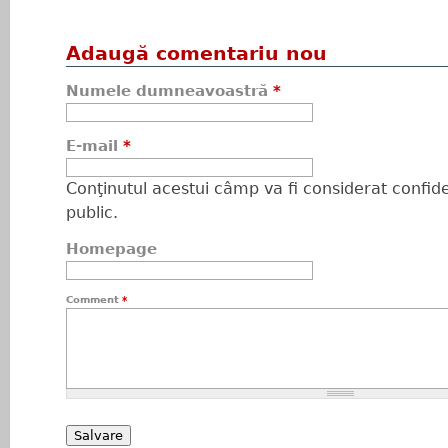
Adaugă comentariu nou
Numele dumneavoastră
*
E-mail
*
Conţinutul acestui câmp va fi considerat confiden
public.
Homepage
Comment
*