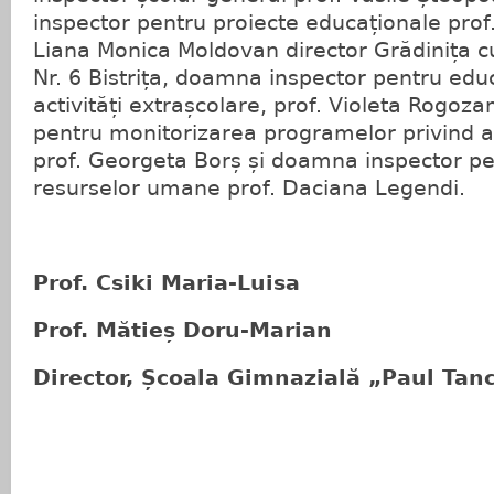
inspector pentru proiecte educaționale prof
Liana Monica Moldovan director Grădinița c
Nr. 6 Bistrița, doamna inspector pentru ed
activități extrașcolare, prof. Violeta Rogoz
pentru monitorizarea programelor privind a
prof. Georgeta Borș și doamna inspector 
resurselor umane prof. Daciana Legendi.
Prof. Csiki Maria-Luisa
Prof. Mătieș Doru-Marian
Director, Școala Gimnazială „Paul Ta