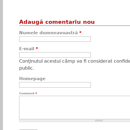
Adaugă comentariu nou
Numele dumneavoastră
*
E-mail
*
Conţinutul acestui câmp va fi considerat confiden
public.
Homepage
Comment
*