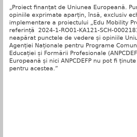
„Proiect finanțat de Uniunea Europeană. Pu
opiniile exprimate aparțin, însă, exclusiv ec
implementare a proiectului „Edu Mobility Pro
referință 2024-1-RO01-KA121-SCH-00021819
neapărat punctele de vedere și opiniile Uni
Agenției Naționale pentru Programe Comun
Educației și Formării Profesionale (ANPCDEF
Europeană și nici ANPCDEFP nu pot fi ținut
pentru acestea.”