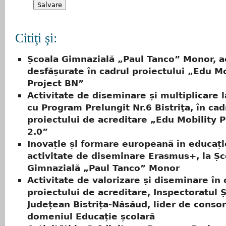
Citiţi şi:
Școala Gimnazială „Paul Tanco” Monor, ac
desfășurate în cadrul proiectului „Edu Mo
Project BN”
Activitate de diseminare și multiplicare l
cu Program Prelungit Nr.6 Bistriţa, în cad
proiectului de acreditare „Edu Mobility 
2.0”
Inovație și formare europeană în educați
activitate de diseminare Erasmus+, la Șc
Gimnazială „Paul Tanco” Monor
Activitate de valorizare și diseminare în 
proiectului de acreditare, Inspectoratul 
Județean Bistrița-Năsăud, lider de consor
domeniul Educație școlară