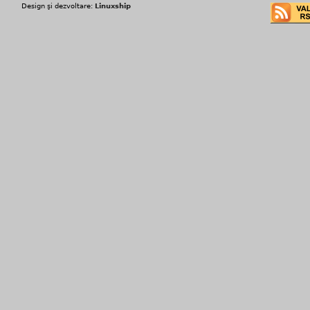
Design şi dezvoltare:
Linuxship