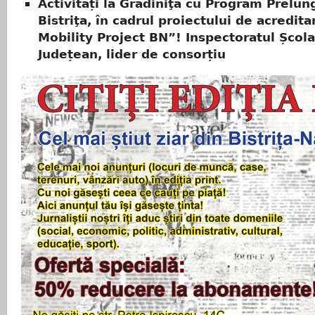
Activități la Grădiniţa cu Program Prelung
Bistriţa, în cadrul proiectului de acredit
Mobility Project BN”! Inspectoratul Școla
Județean, lider de consorțiu