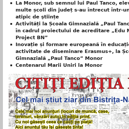
La Monor, sub semnul lui Paul Tanco, ele
multe școli din județ s-au întrecut într-u
atipic de ştiințe
Activități la Școala Gimnazială „Paul Tan
în cadrul proiectului de acreditare „Edu 
Project BN”
Inovație și formare europeană în educați
activitate de diseminare Erasmus+, la Șc
Gimnazială „Paul Tanco” Monor
Centenarul Marii Uniri la Monor