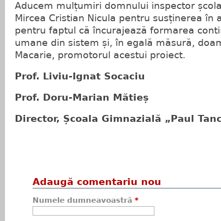
Aducem mulțumiri domnului inspector școlar
Mircea Cristian Nicula pentru susținerea în 
pentru faptul că încurajează formarea conti
umane din sistem și, în egală măsură, doa
Macarie, promotorul acestui proiect.
Prof. Liviu-Ignat Socaciu
Prof. Doru-Marian Mătieș
Director, Școala Gimnazială „Paul Ta
Adaugă comentariu nou
Numele dumneavoastră
*