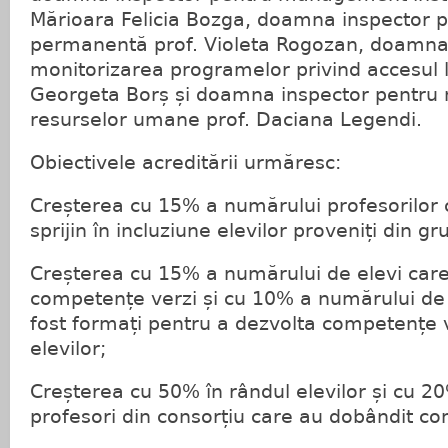
Mărioara Felicia Bozga, doamna inspector p
permanentă prof. Violeta Rogozan, doamna
monitorizarea programelor privind accesul l
Georgeta Borș și doamna inspector pentr
resurselor umane prof. Daciana Legendi.
Obiectivele acreditării urmăresc:
Creșterea cu 15% a numărului profesorilor c
sprijin în incluziune elevilor proveniți din gr
Creșterea cu 15% a numărului de elevi car
competențe verzi și cu 10% a numărului de 
fost formați pentru a dezvolta competențe v
elevilor;
Creșterea cu 50% în rândul elevilor și cu 
profesori din consorțiu care au dobândit co