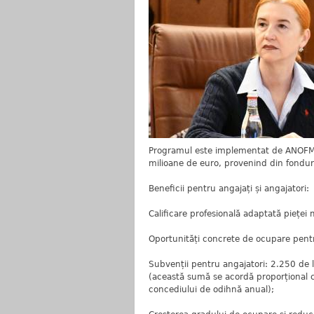
Programul este implementat de ANOFM / 
milioane de euro, provenind din fonduri
Beneficii pentru angajați și angajatori:
Calificare profesională adaptată pieței 
Oportunități concrete de ocupare pent
Subvenții pentru angajatori: 2.250 de 
(această sumă se acordă proporțional c
concediului de odihnă anual);