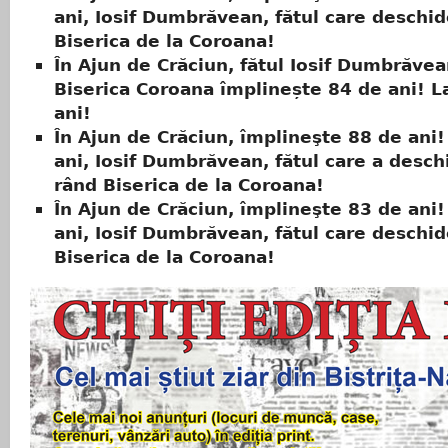
ani, Iosif Dumbrăvean, fătul care deschid
Biserica de la Coroana!
În Ajun de Crăciun, fătul Iosif Dumbrăvea
Biserica Coroana împlinește 84 de ani! L
ani!
În Ajun de Crăciun, împlineşte 88 de ani!
ani, Iosif Dumbrăvean, fătul care a deschi
rând Biserica de la Coroana!
În Ajun de Crăciun, împlineşte 83 de ani!
ani, Iosif Dumbrăvean, fătul care deschid
Biserica de la Coroana!