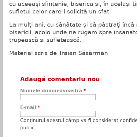
cu aceeaşi sfinţenie, biserica şi, în acelaşi t
sufletul celor care-i solicită un sfat.
La mulţi ani, cu sănătate şi să păstraţi încă 
bisericii, acolo unde ne rugăm spre însănăt
trupească şi sufletească.
Material scris de Traian Săsărman
Adaugă comentariu nou
Numele dumneavoastră
*
E-mail
*
Conţinutul acestui câmp va fi considerat confiden
public.