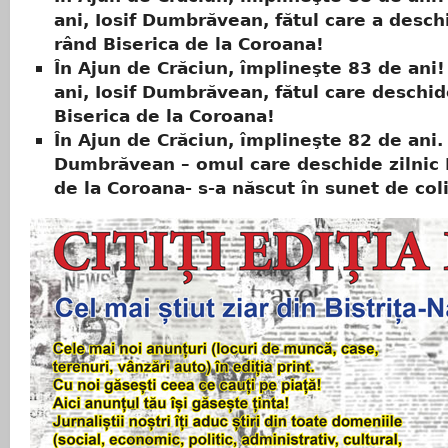
ani, Iosif Dumbrăvean, fătul care a deschi
rând Biserica de la Coroana!
În Ajun de Crăciun, împlineşte 83 de ani!
ani, Iosif Dumbrăvean, fătul care deschid
Biserica de la Coroana!
În Ajun de Crăciun, împlineşte 82 de ani. 
Dumbrăvean – omul care deschide zilnic 
de la Coroana- s-a născut în sunet de col