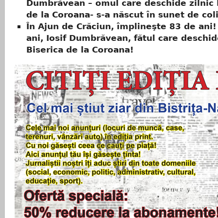
Dumbrăvean – omul care deschide zilnic 
de la Coroana- s-a născut în sunet de col
În Ajun de Crăciun, împlineşte 83 de ani!
ani, Iosif Dumbrăvean, fătul care deschid
Biserica de la Coroana!