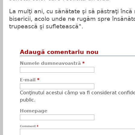
La mulţi ani, cu sănătate şi să păstraţi încă 
bisericii, acolo unde ne rugăm spre însănăt
trupească şi sufletească".
Adaugă comentariu nou
Numele dumneavoastră
*
E-mail
*
Conţinutul acestui câmp va fi considerat confiden
public.
Homepage
Comment
*