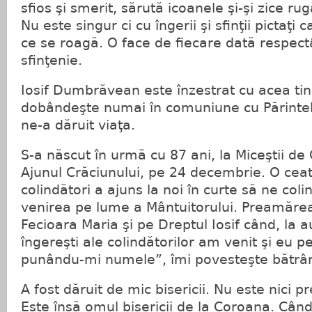
sfios şi smerit, sărută icoanele şi-şi zice 
Nu este singur ci cu îngerii şi sfinţii pictaţi
ce se roagă. O face de fiecare dată respectâ
sfinţenie.
Iosif Dumbrăvean este înzestrat cu acea ti
dobândeşte numai în comuniune cu Părintel
ne-a dăruit viaţa.
S-a născut în urmă cu 87 ani, la Miceştii de
Ajunul Crăciunului, pe 24 decembrie. O ce
colindători a ajuns la noi în curte să ne col
venirea pe lume a Mântuitorului. Preamărea
Fecioara Maria şi pe Dreptul Iosif când, la a
îngereşti ale colindătorilor am venit şi eu pe
punându-mi numele”, îmi povesteşte bătr
A fost dăruit de mic bisericii. Nu este nici pr
Este însă omul bisericii de la Coroana. Când 