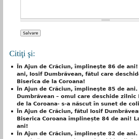
Citiţi şi:
În Ajun de Crăciun, împlineşte 86 de ani!
ani, Iosif Dumbrăvean, fătul care deschid
Biserica de la Coroana!
În Ajun de Crăciun, împlineşte 85 de ani. 
Dumbrăvean – omul care deschide zilnic 
de la Coroana- s-a născut în sunet de col
În Ajun de Crăciun, fătul Iosif Dumbrăvea
Biserica Coroana împlinește 84 de ani! L
ani!
În Ajun de Crăciun, împlineşte 82 de ani. 