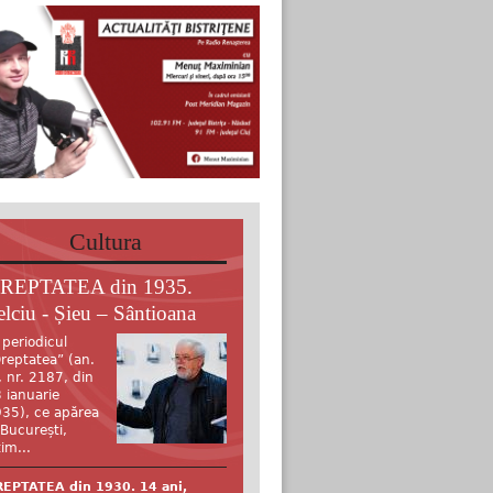
Cultura
REPTATEA din 1935.
elciu - Șieu – Sântioana
 periodicul
reptatea” (an.
, nr. 2187, din
 ianuarie
35), ce apărea
 București,
tim...
EPTATEA din 1930. 14 ani,