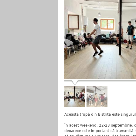
Această trupă din Bistrița este singur
În acest weekend, 22-23 septembrie, da
deoarece este important să transmită m