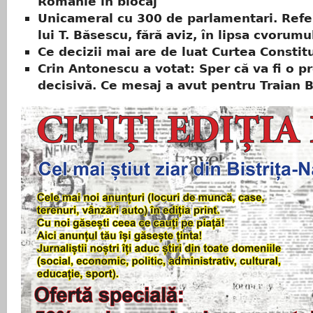
Românie în blocaj
Unicameral cu 300 de parlamentari. Ref
lui T. Băsescu, fără aviz, în lipsa cvorumu
Ce decizii mai are de luat Curtea Constit
Crin Antonescu a votat: Sper că va fi o p
decisivă. Ce mesaj a avut pentru Traian 