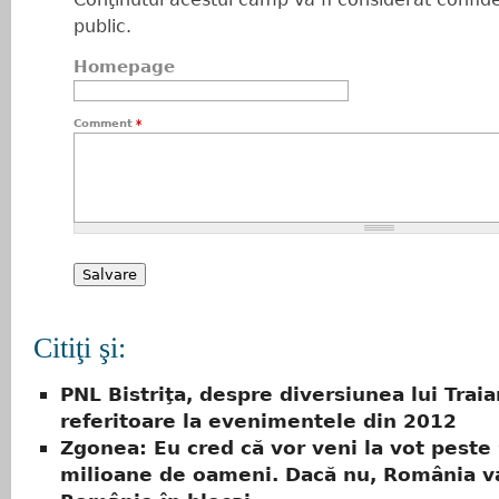
public.
Homepage
Comment
*
Citiţi şi:
PNL Bistriţa, despre diversiunea lui Trai
referitoare la evenimentele din 2012
Zgonea: Eu cred că vor veni la vot peste
milioane de oameni. Dacă nu, România va