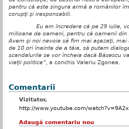
pentru că este singura armă a românilor îm
corupţi şi iresponsabili.
Eu am încredere că pe 29 iulie, vor f
milioane de oameni, pentru că oamenii din 
Avem şi noi nevoie să fim mai aşezaţi, mai
de 10 ori înainte de a tăia, să putem dialog
scandalurile se vor încheia dacă Băsescu va 
vieţii politice”
, a conchis Valeriu Zgonea.
Comentarii
Vizitator,
http://www.youtube.com/watch?v=9A2
Adaugă comentariu nou