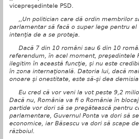
vicepreşedintele PSD.
,,Un politician care dă ordin membrilor s
parlamentar să facă o super lege pentru el
intenţia de a se proteja.
Dacă 7 din 10 români sau 6 din 10 român
referendum, în acel moment, preşedintele 
ilegitim în această funcţie, şi nu este credibi
în zona internaţională. Datoria lui, dacă m
onoare şi onestitate, este să-şi dea demisia
Eu cred că vor veni la vot peste 9,2 mili
Dacă nu, România va fi o Românie în blocaj,
partide vor dori să se pregătească pentru 
parlamentare, Guvernul Ponta va dori să se
economice, iar Băsescu va dori să scape de j
războiul.