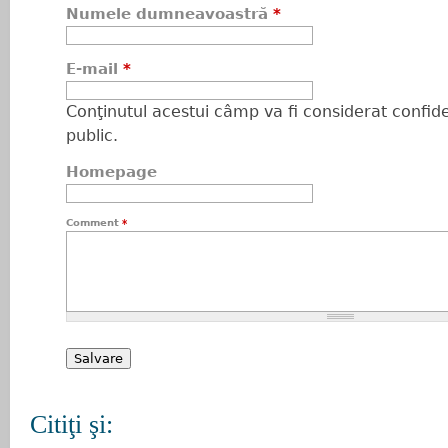
Numele dumneavoastră
*
E-mail
*
Conţinutul acestui câmp va fi considerat confiden
public.
Homepage
Comment
*
Citiţi şi: