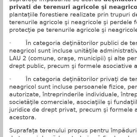
privati de terenuri agricole şi neagric
plantațiile forestiere realizate prin trupuri
terenurile agricole şi neagricole şi perdele 
protecţie pe terenurile agricole şi neagricol
· În categoria deţinătorilor publici de ter
neagricol sunt incluse unităţile administrativ
LAU 2 (comune, oraşe, municipii) şi alte pe
drept public, precum şi formele asociative a
· În categoria deţinătorilor privaţi de ter
neagricol sunt incluse persoanele fizice, pe
autorizate, întreprinderile individuale, întrep
societăţile comerciale, asociaţiile şi fundaţi
juridice de drept privat, precum şi formele 
acestora.
Suprafața terenului propus pentru împădurire