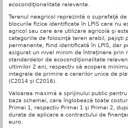
ecocondiţionalitate relevante.
Terenul neagricol reprezintă o suprafaţă de 
blocurile fizice identificate în LPIS care nu e
agricol sau care are utilizare agricolă şi est
categoriile de folosinţă teren arabil, pajişti
permanente, fiind identificată în LPIS, dar p
asigurat un nivel minim de întreţinere prin
standardelor de ecocondiţionalitate relevan
ultimilor 2 ani, respectiv să acopere mini
integrale de primire a cererilor unice de pl
(C2014 și C2016).
Valoarea maximă a sprijinului public pentru
baza schemei, care înglobează toate costur
Primei 1, respectiv Primei 1 şi Primei 2, dup
durata de aplicare a contractului de finanţ
euro.