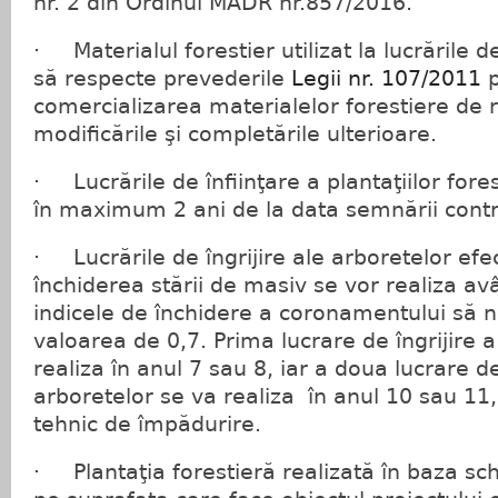
nr. 2 din Ordinul MADR nr.857/2016.
· Materialul forestier utilizat la lucrările 
să respecte prevederile
Legii nr. 107/2011
p
comercializarea materialelor forestiere de 
modificările şi completările ulterioare.
· Lucrările de înfiinţare a plantaţiilor fore
în maximum 2 ani de la data semnării contra
· Lucrările de îngrijire ale arboretelor ef
închiderea stării de masiv se vor realiza a
indicele de închidere a coronamentului să 
valoarea de 0,7. Prima lucrare de îngrijire 
realiza în anul 7 sau 8, iar a doua lucrare de
arboretelor se va realiza în anul 10 sau 11
tehnic de împădurire.
· Plantaţia forestieră realizată în baza sc