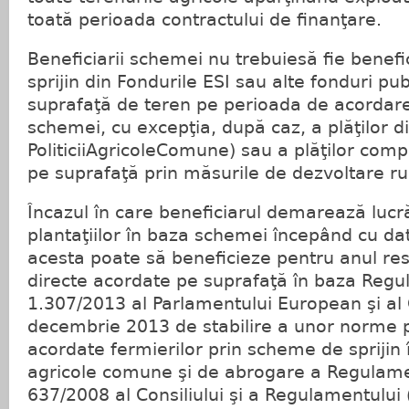
toată perioada contractului de finanţare.
Beneficiarii schemei nu trebuiesă fie benefic
sprijin din Fondurile ESI sau alte fonduri p
suprafaţă de teren pe perioada de acordare 
schemei, cu excepţia, după caz, a plăţilor dir
PoliticiiAgricoleComune) sau a plăţilor com
pe suprafaţă prin măsurile de dezvoltare ru
Încazul în care beneficiarul demarează lucrăr
plantaţiilor în baza schemei începând cu da
acesta poate să beneficieze pentru anul resp
directe acordate pe suprafaţă în baza Regul
1.307/2013 al Parlamentului European şi al C
decembrie 2013 de stabilire a unor norme pr
acordate fermierilor prin scheme de sprijin în
agricole comune şi de abrogare a Regulamen
637/2008 al Consiliului şi a Regulamentului 