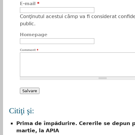
E-mail
*
Conţinutul acestui câmp va fi considerat confiden
public.
Homepage
Comment
*
Citiţi şi:
Prima de împădurire. Cererile se depun 
martie, la APIA