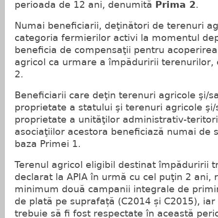
perioada de 12 ani, denumită
Prima 2
.
Numai beneficiarii, deţinători de terenuri agr
categoria fermierilor activi la momentul depu
beneficia de compensaţii pentru acoperirea 
agricol ca urmare a împăduririi terenurilor
2.
Beneficiarii care deţin terenuri agricole şi/
proprietate a statului şi terenuri agricole şi
proprietate a unităţilor administrativ-teritor
asociaţiilor acestora beneficiază numai de sp
baza Primei 1.
Terenul agricol eligibil destinat împăduririi t
declarat la APIA în urmă cu cel puţin 2 ani,
minimum două campanii integrale de primire
de plată pe suprafață (C2014 și C2015), iar
trebuie să fi fost respectate în această pe