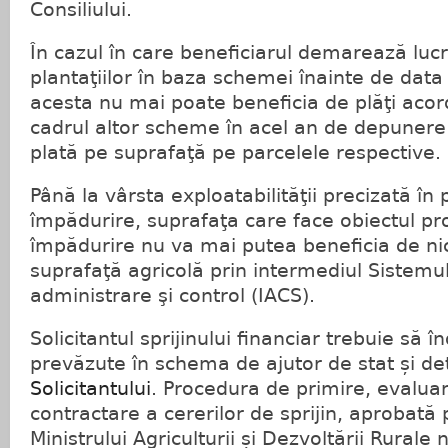
Consiliului.
În cazul în care beneficiarul demarează lucră
plantaţiilor în baza schemei înainte de data
acesta nu mai poate beneficia de plăţi acor
cadrul altor scheme în acel an de depunere 
plată pe suprafaţă pe parcelele respective.
Până la vârsta exploatabilităţii precizată în 
împădurire, suprafaţa care face obiectul pro
împădurire nu va mai putea beneficia de ni
suprafaţă agricolă prin intermediul Sistemul
administrare şi control (IACS).
Solicitantul sprijinului financiar trebuie să î
prevăzute în schema de ajutor de stat și de
Solicitantului
. Procedura de primire, evaluare
contractare a cererilor de sprijin, aprobată 
Ministrului Agriculturii și Dezvoltării Rurale