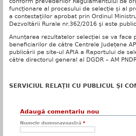
conform prevederilor Regulamentului de or
funcționare al procesului de selecție și al p
a contestațiilor aprobat prin Ordinul Ministrul
Dezvoltării Rurale nr.362/2016 şi este public
Anunțarea rezultatelor selecției se va face p
beneficiarilor de către Centrele Județene A
publicării pe site-ul APIA a Raportului de se
către directorul general al DGDR – AM PNDR
SERVICIUL RELAŢII CU PUBLICUL ŞI C
Adaugă comentariu nou
Numele dumneavoastră
*