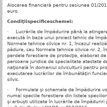
Alocarea financiară pentru sesiunea 01/20
euro.
Condiţiispecificeschemei:
· Lucrările de împădurire până la atingere
execută în baza unui proiect tehnic de împă
Normele tehnice silvice nr. 1, încazul realiză
pădure, sau Normele tehnice silvice nr. 2, în
perdele forestiere de protecţie, elaborat de
persoane juridice de specialitate atestate d
naţională în domeniul silviculturii pentru pr
executarea lucrărilor de îmbunătăţiri funci
silvic.
· Formulele şi schemele de împădurire vor
numai speciile forestiere din listele speciilo
şi arbuşti utilizate în lucrările de împădurir