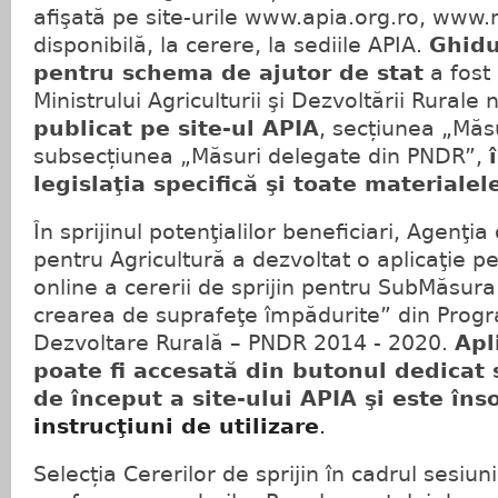
afişată pe site-urile www.apia.org.ro, www.
disponibilă, la cerere, la sediile APIA.
Ghidu
pentru schema de ajutor de stat
a fost
Ministrului Agriculturii şi Dezvoltării Rurale
publicat pe site-ul APIA
, secțiunea „Măsu
subsecțiunea „Măsuri delegate din PNDR”,
legislaţia specifică şi toate materiale
În sprijinul potenţialilor beneficiari, Agenţia 
pentru Agricultură a dezvoltat o aplicaţie 
online a cererii de sprijin pentru SubMăsura
crearea de suprafeţe împădurite” din Progr
Dezvoltare Rurală – PNDR 2014 - 2020.
Apl
poate fi accesată din butonul dedicat 
de început a site-ului APIA şi este îns
instrucţiuni de utilizare
.
Selecția Cererilor de sprijin în cadrul sesiun