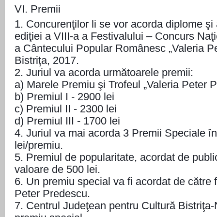
VI. Premii
1. Concurenţilor li se vor acorda diplome şi
ediţiei a VIII-a a Festivalului – Concurs Naţ
a Cântecului Popular Românesc „Valeria Pe
Bistriţa, 2017.
2. Juriul va acorda următoarele premii:
a) Marele Premiu şi Trofeul „Valeria Peter P
b) Premiul I - 2900 lei
c) Premiul II - 2300 lei
d) Premiul III - 1700 lei
4. Juriul va mai acorda 3 Premii Speciale î
lei/premiu.
5. Premiul de popularitate, acordat de public
valoare de 500 lei.
6. Un premiu special va fi acordat de către fa
Peter Predescu.
​7. Centrul Judeţean pentru Cultură Bistriţ