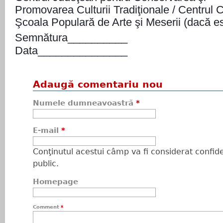
Promovarea Culturii Tradiţionale / Centrul Cu
Şcoala Populară de Arte şi Meserii (dacă es
Semnătura__________
Data_______________
Adaugă comentariu nou
Numele dumneavoastră
*
E-mail
*
Conţinutul acestui câmp va fi considerat confiden
public.
Homepage
Comment
*