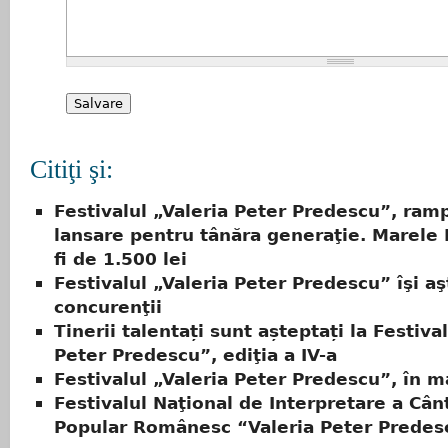
Citiţi şi:
Festivalul „Valeria Peter Predescu”, ram
lansare pentru tânăra generaţie. Marele
fi de 1.500 lei
Festivalul „Valeria Peter Predescu” îşi a
concurenţii
Tinerii talentați sunt așteptați la Festiva
Peter Predescu”, ediţia a IV-a
Festivalul „Valeria Peter Predescu”, în m
Festivalul Naţional de Interpretare a Cân
Popular Românesc “Valeria Peter Predes