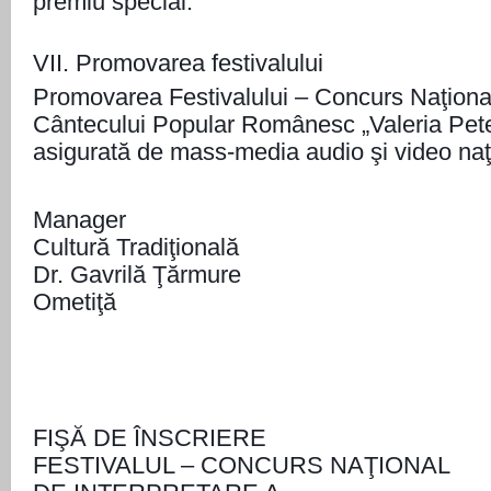
premiu special.
VII. Promovarea festivalului
Promovarea Festivalului – Concurs Naţional
Cântecului Popular Românesc „Valeria Pete
asigurată de mass-media audio şi video naţi
Manager ​Şef-ser
Cultură Tradiţională
Dr. Gavrilă Ţărmure
Ometiţă
FIŞĂ DE ÎNSCRIERE
FESTIVALUL – CONCURS NAŢIONAL