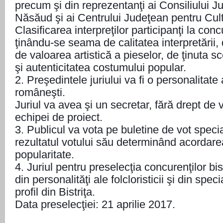
precum şi din reprezentanţi ai Consiliului Ju
Năsăud şi ai Centrului Judeţean pentru Cult
Clasificarea interpreţilor participanţi la con
ţinându-se seama de calitatea interpretării, 
de valoarea artistică a pieselor, de ţinuta 
şi autenticitatea costumului popular.
2. Preşedintele juriului va fi o personalitate a
româneşti.
Juriul va avea şi un secretar, fără drept de 
echipei de proiect.
3. Publicul va vota pe buletine de vot speci
rezultatul votului său determinând acordare
popularitate.
4. Juriul pentru preselecţia concurenţilor bistr
din personalităţi ale folcloristicii şi din special
profil din Bistriţa.
Data preselecţiei: 21 aprilie 2017.