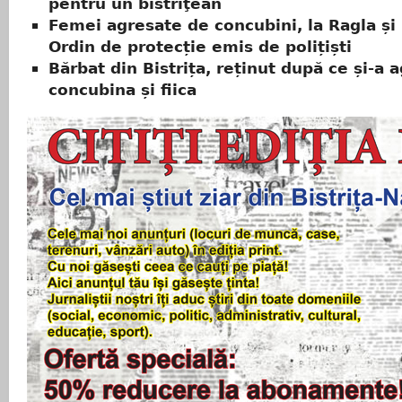
pentru un bistriţean
Femei agresate de concubini, la Ragla și
Ordin de protecție emis de polițiști
Bărbat din Bistrița, reținut după ce și-a 
concubina și fiica