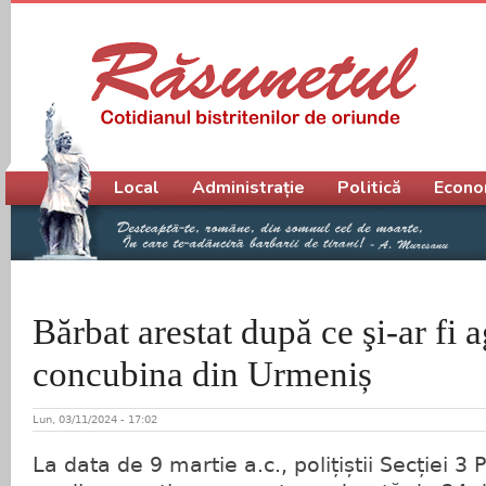
Meniu principal
Local
Administrație
Politică
Econo
Bărbat arestat după ce şi-ar fi a
concubina din Urmeniș
Lun, 03/11/2024 - 17:02
La data de 9 martie a.c., polițiștii Secției 3 