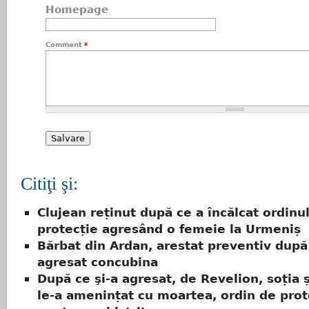
Homepage
Comment
*
Citiţi şi:
Clujean reținut după ce a încălcat ordinu
protecție agresând o femeie la Urmeniș
Bărbat din Ardan, arestat preventiv după c
agresat concubina
După ce şi-a agresat, de Revelion, soția și
le-a amenințat cu moartea, ordin de prot