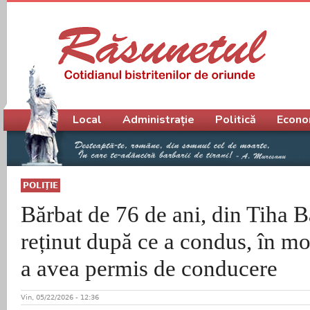
Meniu principal
Local
Administrație
Politică
Econo
POLIŢIE
Bărbat de 76 de ani, din Tiha B
reținut după ce a condus, în mo
a avea permis de conducere
Vin, 05/22/2026 - 12:36