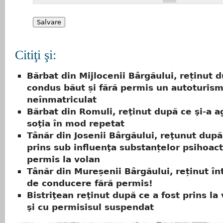
Citiţi şi:
Bărbat din Mijlocenii Bârgăului, reținut 
condus băut și fără permis un autoturis
neînmatriculat
Bărbat din Romuli, reţinut după ce şi-a a
soţia în mod repetat
Tânăr din Josenii Bârgăului, reţunut după
prins sub influenţa substanțelor psihoacti
permis la volan
Tânăr din Mureșenii Bârgăului, reținut în
de conducere fără permis!
Bistriţean reţinut după ce a fost prins la
şi cu permisisul suspendat