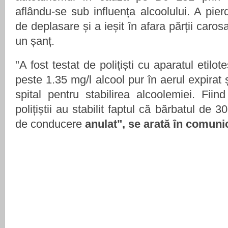
aflându-se sub influența alcoolului. A pierd
de deplasare și a ieșit în afara părții carosa
un șanț.
"
A fost testat de polițiști cu aparatul etilote
peste 1.35 mg/l alcool pur în aerul expirat 
spital pentru stabilirea alcoolemiei. Fiind 
polițiștii au stabilit faptul că bărbatul de 
de conducere
anulat", se arată în comuni