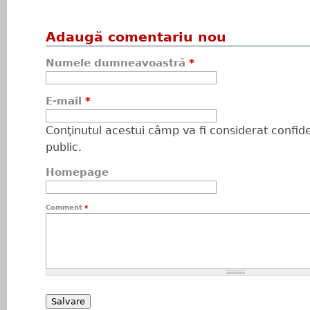
Adaugă comentariu nou
Numele dumneavoastră
*
E-mail
*
Conţinutul acestui câmp va fi considerat confiden
public.
Homepage
Comment
*