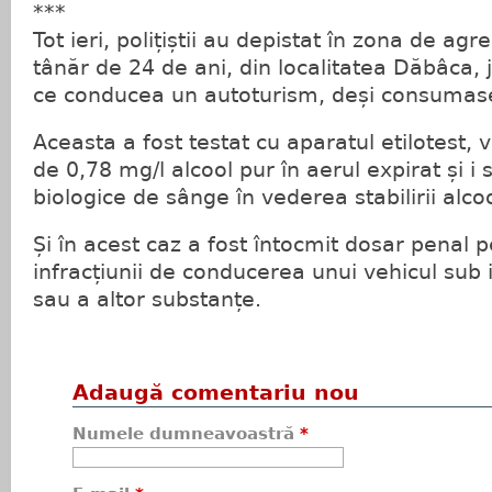
***
Tot ieri, polițiștii au depistat în zona de ag
tânăr de 24 de ani, din localitatea Dăbâca, j
ce conducea un autoturism, deși consumase
Aceasta a fost testat cu aparatul etilotest, 
de 0,78 mg/l alcool pur în aerul expirat și i
biologice de sânge în vederea stabilirii alco
Și în acest caz a fost întocmit dosar penal 
infracțiunii de conducerea unui vehicul sub i
sau a altor substanțe.
Adaugă comentariu nou
Numele dumneavoastră
*