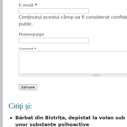
E-mail
*
Conţinutul acestui câmp va fi considerat confiden
public.
Homepage
Comment
*
Citiţi şi:
Bărbat din Bistriţa, depistat la volan sub
unor substanțe psihoactive