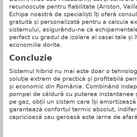
recunoscute pentru fiabilitate (Ariston, Vai
Echipa noastră de specialiști îți oferă consu
gratuită și personalizată pentru a calcula e
sistemului, asigurându-ne că echipamentele
perfect cu gradul de izolare al casei tale și 
economiile dorite.
Concluzie
Sistemul hibrid nu mai este doar o tehnologie
soluție extrem de practică și profitabilă pen
și economic din România. Combinând indepe
pompei de căldură cu puterea instantanee ș
pe gaz, obții un sistem care își amortizează r
garantează confortul termic absolut, indifer
capricioasă sau geroasă este iarna de afară