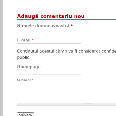
Adaugă comentariu nou
Numele dumneavoastră
*
E-mail
*
Conţinutul acestui câmp va fi considerat confiden
public.
Homepage
Comment
*