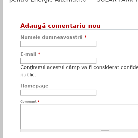
Adaugă comentariu nou
Numele dumneavoastră
*
E-mail
*
Conţinutul acestui câmp va fi considerat confiden
public.
Homepage
Comment
*