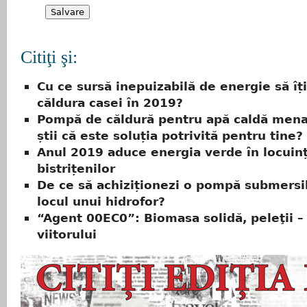
Citiţi şi:
Cu ce sursă inepuizabilă de energie să îți
căldura casei în 2019?
Pompă de căldură pentru apă caldă mena
știi că este soluția potrivită pentru tine?
Anul 2019 aduce energia verde în locuin
bistrițenilor
De ce să achiziționezi o pompă submersib
locul unui hidrofor?
“Agent 00EC0”: Biomasa solidă, peleţii –
viitorului