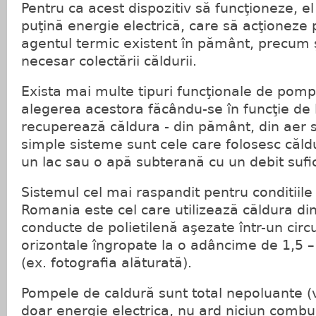
Pentru ca acest dispozitiv să funcţioneze, e
puţină energie electrică, care să acţionez
agentul termic existent în pământ, precum
necesar colectării căldurii.
Exista mai multe tipuri funcţionale de pomp
alegerea acestora făcându-se în funcţie de 
recuperează căldura - din pământ, din aer 
simple sisteme sunt cele care folosesc căldu
un lac sau o apă subterană cu un debit sufic
Sistemul cel mai raspandit pentru conditiile
Romania este cel care utilizează căldura di
conducte de polietilenă aşezate într-un circui
orizontale îngropate la o adâncime de 1,5 
(ex. fotografia alăturată).
Pompele de caldură sunt total nepoluante (v
doar energie electrica, nu ard niciun combus