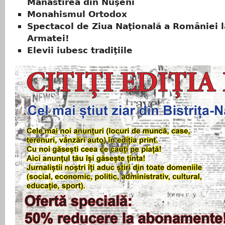
Mănăstirea din Nuşeni
Monahismul Ortodox
Spectacol de Ziua Naţională a României l
Armatei!
Elevii iubesc tradiţiile