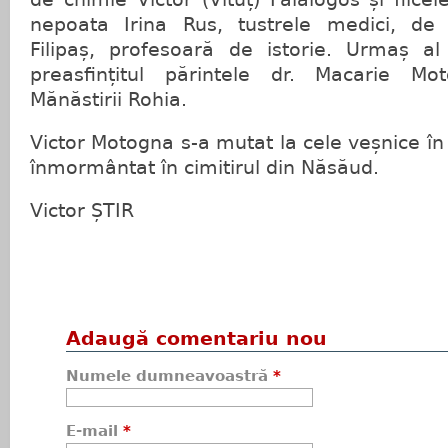
nepoata Irina Rus, tustrele medici, de
Filipaș, profesoară de istorie. Urmaș al 
preasfințitul părintele dr. Macarie Mot
Mănăstirii Rohia.
Victor Motogna s-a mutat la cele veșnice î
înmormântat în cimitirul din Năsăud.
Victor ȘTIR
Adaugă comentariu nou
Numele dumneavoastră
*
E-mail
*