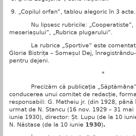
9. „Copilul orfan”, tablou alegoric în 3 acte.
Nu lipsesc rubricile: „Cooperatiste”, 
meseriașului”, „Rubrica plugarului”.
La rubrica „Sportive” este comentat m
Gloria Bistrița – Someșul Dej, înregistrându
pentru dejeni.
*
Precizăm că publicația „Săptămâna” 
conducerea unui comitet de redacție, format
responsabili: G. Matheiu jr. (din 1928, până 
urmat de N. Stancu (16 nov. 1929 – 31 mai 
iunie 1930), director: Șt. Lupu (de la 10 iun
N. Năstase (de la 10 iunie
1930
)
.