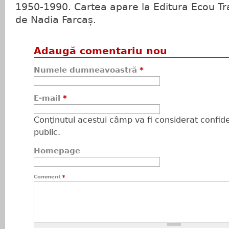
1950-1990. Cartea apare la Editura Ecou Tr
de Nadia Farcaș.
Adaugă comentariu nou
Numele dumneavoastră
*
E-mail
*
Conţinutul acestui câmp va fi considerat confiden
public.
Homepage
Comment
*