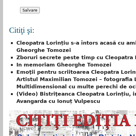
Citiţi şi:
Cleopatra Lorințiu s-a întors acasă cu amin
Gheorghe Tomozei
Zboruri secrete peste timp cu Cleopatra 
In memoriam Gheorghe Tomozei
Emoţii pentru scriitoarea Cleopatra Lorin
Artistul Maximilian Tomozei – fotografia
Multidimensional cu multe perechi de oc
(Video) Bistriţeanca Cleopatra Lorințiu, i
Avangarda cu Ionuț Vulpescu