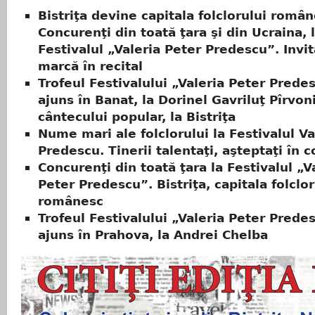
Bistriţa devine capitala folclorului român
Concurenţi din toată ţara şi din Ucraina, 
Festivalul „Valeria Peter Predescu”. Invit
marcă în recital
Trofeul Festivalului „Valeria Peter Prede
ajuns în Banat, la Dorinel Gavriluţ Pîrvoni
cântecului popular, la Bistriţa
Nume mari ale folclorului la Festivalul Va
Predescu. Tinerii talentaţi, aşteptaţi în 
Concurenţi din toată ţara la Festivalul „V
Peter Predescu”. Bistriţa, capitala folclor
românesc
Trofeul Festivalului „Valeria Peter Prede
ajuns în Prahova, la Andrei Chelba