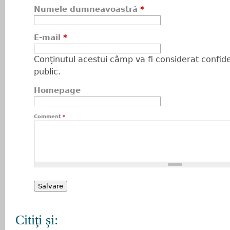
Numele dumneavoastră
*
E-mail
*
Conţinutul acestui câmp va fi considerat confiden
public.
Homepage
Comment
*
Citiţi şi: