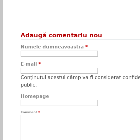
Adaugă comentariu nou
Numele dumneavoastră
*
E-mail
*
Conţinutul acestui câmp va fi considerat confiden
public.
Homepage
Comment
*