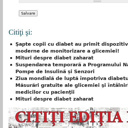
Citiţi şi:
Şapte copii cu diabet au primit dispoziti
moderne de monitorizare a glicemiei!
Mituri despre diabet zaharat
Suspendarea temporară a Programului Na
Pompe de Insulină și Senzori
Ziua mondială de luptă împotriva diabetu
Măsurări gratuite ale glicemiei şi întâlnir
medicilor cu pacienţii
Mituri despre diabet zaharat