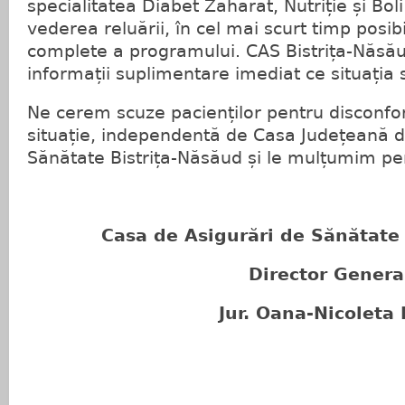
specialitatea Diabet Zaharat, Nutriție și Boli
vederea reluării, în cel mai scurt timp posibil
complete a programului. CAS Bistrița-Năsău
informații suplimentare imediat ce situația s
Ne cerem scuze pacienților pentru disconfor
situație, independentă de Casa Județeană d
Sănătate Bistrița-Năsăud și le mulțumim pe
Casa de Asigurări de Sănătate
Director Genera
Jur. Oana-Nicoleta