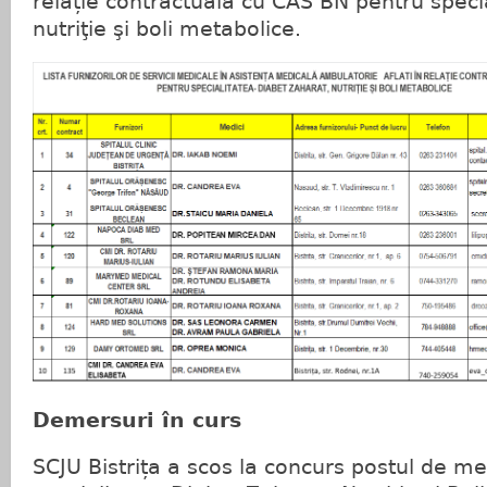
relație contractuală cu CAS BN pentru specia
nutriţie şi boli metabolice.
Demersuri în curs
SCJU Bistrița a scos la concurs postul de med