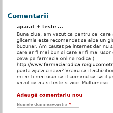
Comentarii
aparat + teste ...
Buna ziua, am vazut ca pentru cei care
glicemia este recomandat sa aiba un g
buzunar. Am cautat pe internet dar nu s
care ar fi mai bun si care ar fi mai usor 
ceva pe farmacia online rodica (
http://www.farmaciarodica.ro/glucomet
poate ajuta cineva? Vreau sa il achizit
mi-ar fi mai usor sa il comand ca sa il
vazut ca au si teste si ace. Multumesc
Adaugă comentariu nou
Numele dumneavoastră
*