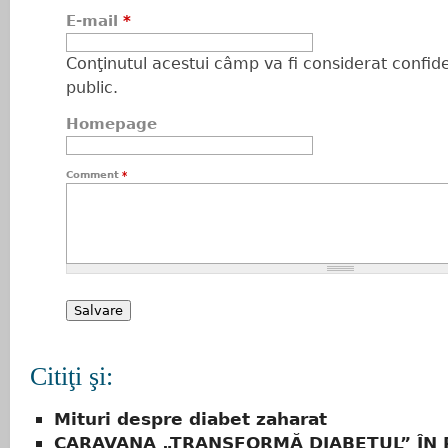
E-mail
*
Conţinutul acestui câmp va fi considerat confiden
public.
Homepage
Comment
*
Citiţi şi:
Mituri despre diabet zaharat
CARAVANA „TRANSFORMĂ DIABETUL” ÎN