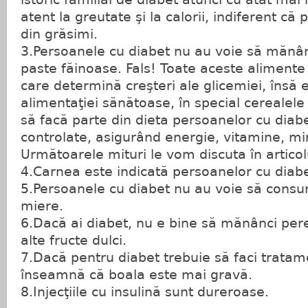
atent la greutate şi la calorii, indiferent că 
din grăsimi.
3.Persoanele cu diabet nu au voie să mănân
paste făinoase. Fals! Toate aceste alimente 
care determină creşteri ale glicemiei, însă 
alimentaţiei sănătoase, în special cerealele 
să facă parte din dieta persoanelor cu diabet
controlate, asigurând energie, vitamine, min
Următoarele mituri le vom discuta în articolu
4.Carnea este indicată persoanelor cu diabe
5.Persoanele cu diabet nu au voie să consum
miere.
6.Dacă ai diabet, nu e bine să mănânci pere
alte fructe dulci.
7.Dacă pentru diabet trebuie să faci tratame
înseamnă că boala este mai gravă.
8.Injecţiile cu insulină sunt dureroase.