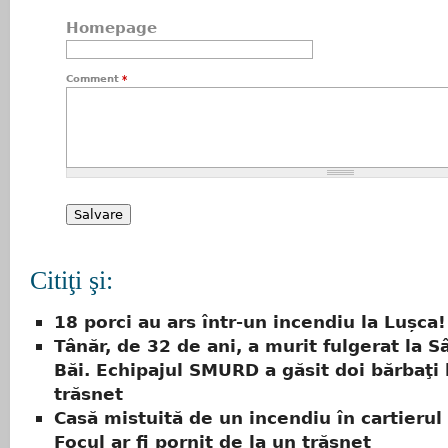
Homepage
Comment
*
Citiţi şi:
18 porci au ars într-un incendiu la Lușca!
Tânăr, de 32 de ani, a murit fulgerat la 
Băi. Echipajul SMURD a găsit doi bărbaţi 
trăsnet
Casă mistuită de un incendiu în cartierul
Focul ar fi pornit de la un trăsnet