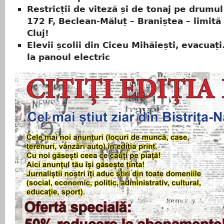
Restricții de viteză și de tonaj pe drumu
172 F, Beclean-Măluț – Braniștea – limită
Cluj!
Elevii școlii din Ciceu Mihăiești, evacuaț
la panoul electric