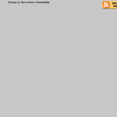
Design şi dezvoltare:
Linuxship