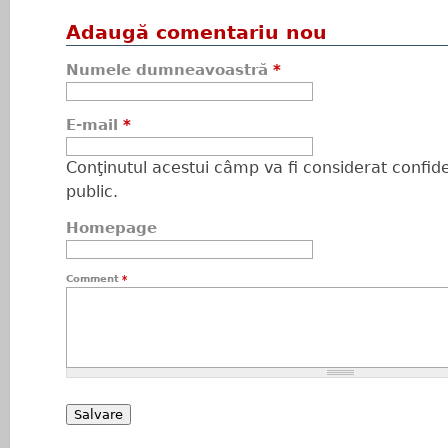
Adaugă comentariu nou
Numele dumneavoastră
*
E-mail
*
Conţinutul acestui câmp va fi considerat confiden
public.
Homepage
Comment
*