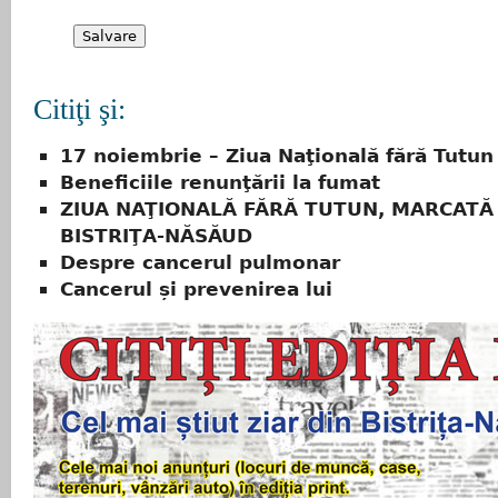
Citiţi şi:
17 noiembrie – Ziua Naţională fără Tutun
Beneficiile renunţării la fumat
ZIUA NAŢIONALĂ FĂRĂ TUTUN, MARCATĂ 
BISTRIŢA-NĂSĂUD
Despre cancerul pulmonar
Cancerul și prevenirea lui