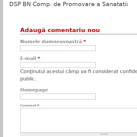
DSP BN Comp. de Promovare a Sanatatii
Adaugă comentariu nou
Numele dumneavoastră
*
E-mail
*
Conţinutul acestui câmp va fi considerat confiden
public.
Homepage
Comment
*