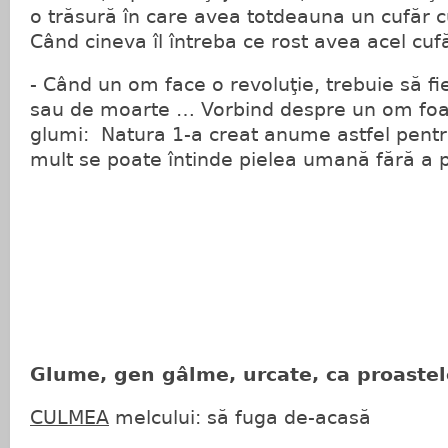
o trăsură în care avea totdeauna un cufăr cu
Când cineva îl întreba ce rost avea acel cuf
- Când un om face o revoluţie, trebuie să fi
sau de moarte … Vorbind despre un om foa
glumi: Natura 1-a creat anume astfel pentr
mult se poate întinde pielea umană fără a 
Glume, gen gâlme, urcate, ca proaste
CULMEA
melcului: să fuga de-acasă