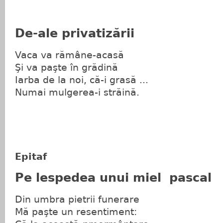
De-ale privatizării
Vaca va rămâne-acasă
Şi va paşte în grădină
Iarba de la noi, că-i grasă ...
Numai mulgerea-i străină.
Epitaf
Pe lespedea unui miel pascal
Din umbra pietrii funerare
Mă paşte un resentiment: