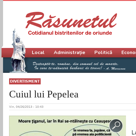
Meniu principal
Local
Administrație
Politică
Econo
DIVERTISMENT
Cuiul lui Pepelea
Vin, 04/26/2013 - 10:43
La