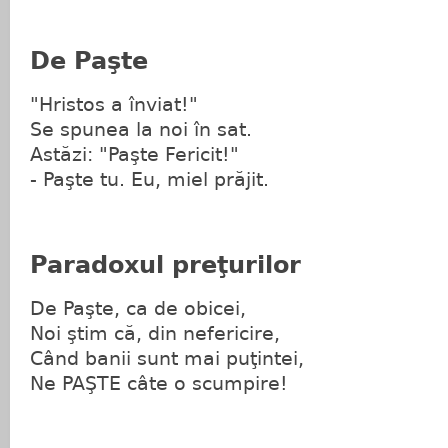
De Paşte
"Hristos a înviat!"
Se spunea la noi în sat.
Astăzi: "Paşte Fericit!"
- Paşte tu. Eu, miel prăjit.
Paradoxul preţurilor
De Paşte, ca de obicei,
Noi ştim că, din nefericire,
Când banii sunt mai puţintei,
Ne PAŞTE câte o scumpire!