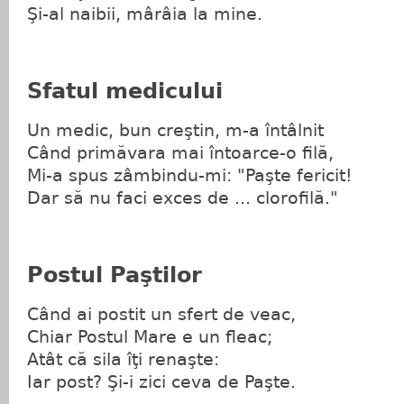
Şi-al naibii, mârâia la mine.
Sfatul medicului
Un medic, bun creştin, m-a întâlnit
Când primăvara mai întoarce-o filă,
Mi-a spus zâmbindu-mi: "Paşte fericit!
Dar să nu faci exces de ... clorofilă."
Postul Paştilor
Când ai postit un sfert de veac,
Chiar Postul Mare e un fleac;
Atât că sila îţi renaşte:
Iar post? Şi-i zici ceva de Paşte.