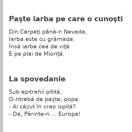
Paşte iarba pe care o cunoşti
Din Carpaţi până-n Nevada,
Iarba este cu grămada.
Însă iarba cea de viţă
E pe plai de Mioriţă.
La spovedanie
Sub epitrahil pitită,
O-ntrebă de paşte, popa:
- Ai căzut în vreo ispită?
- Da, Părinte-n ... Europa!