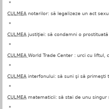
*
CULMEA
notarilor: să legalizeze un act sexu
*
CULMEA
justiţiei: să condamni o prostituat
*
CULMEA
World Trade Center : urci cu liftul, 
*
CULMEA
interfonului: să suni şi să primeşti 
*
CULMEA
matematicii: să stai de unu singur ş
*