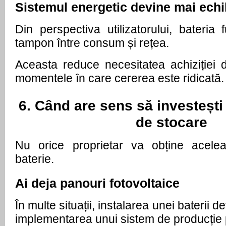
Sistemul energetic devine mai echil
Din perspectiva utilizatorului, bateria
tampon între consum și rețea.
Aceasta reduce necesitatea achiziției d
momentele în care cererea este ridicată.
6. Când are sens să investești 
de stocare
Nu orice proprietar va obține aceleași
baterie.
Ai deja panouri fotovoltaice
În multe situații, instalarea unei baterii 
implementarea unui sistem de producție 