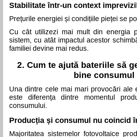
Stabilitate într-un context imprevizi
Prețurile energiei și condițiile pieței se p
Cu cât utilizezi mai mult din energia p
sistem, cu atât impactul acestor schimbă
familiei devine mai redus.
2. Cum te ajută bateriile să g
bine consumul
Una dintre cele mai mari provocări ale en
este diferența dintre momentul produ
consumului.
Producția și consumul nu coincid 
Majoritatea sistemelor fotovoltaice pro