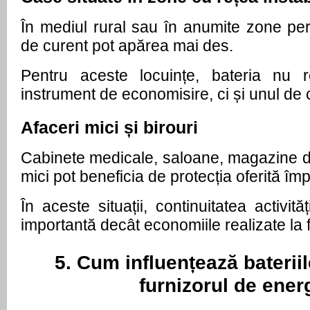
În mediul rural sau în anumite zone perif
de curent pot apărea mai des.
Pentru aceste locuințe, bateria nu r
instrument de economisire, ci și unul de c
Afaceri mici și birouri
Cabinete medicale, saloane, magazine de 
mici pot beneficia de protecția oferită împ
În aceste situații, continuitatea activit
importantă decât economiile realizate la 
5. Cum influențează bateriile
furnizorul de ener