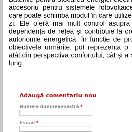
accesoriu pentru sistemele fotovoltaice
care poate schimba modul în care utilizez
zi. Ele oferă mai mult control asupra
dependența de rețea și contribuie la cr
autonomie energetică. În funcție de profi
obiectivele urmărite, pot reprezenta o i
atât din perspectiva confortului, cât și a s
lung. 
Adaugă comentariu nou
Numele dumneavoastră
*
E-mail
*