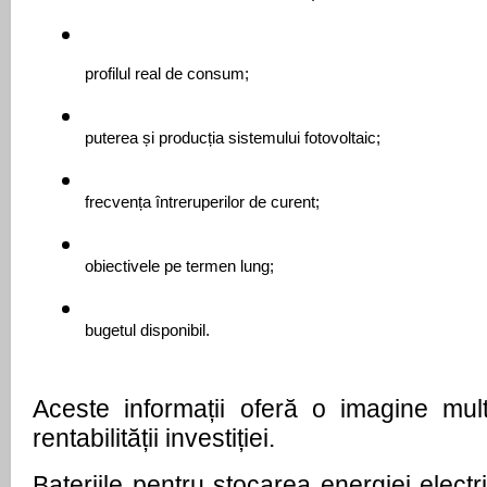
profilul real de consum;
puterea și producția sistemului fotovoltaic;
frecvența întreruperilor de curent;
obiectivele pe termen lung;
bugetul disponibil.
Aceste informații oferă o imagine mul
rentabilității investiției.
Bateriile pentru stocarea energiei electr