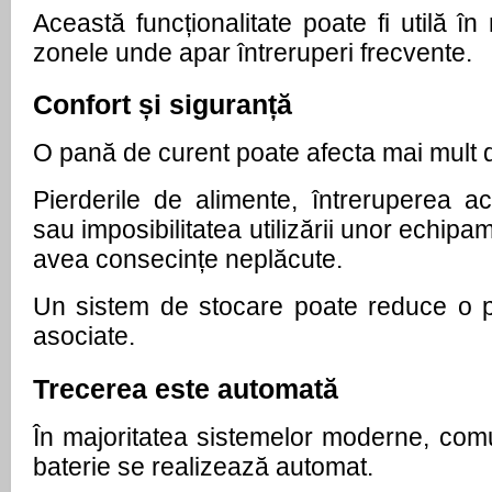
Această funcționalitate poate fi utilă în
zonele unde apar întreruperi frecvente.
Confort și siguranță
O pană de curent poate afecta mai mult d
Pierderile de alimente, întreruperea acti
sau imposibilitatea utilizării unor echipa
avea consecințe neplăcute.
Un sistem de stocare poate reduce o par
asociate.
Trecerea este automată
În majoritatea sistemelor moderne, comut
baterie se realizează automat.