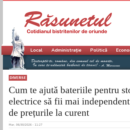
Meniu principal
Local
Administrație
Politică
Econo
DIVERSE
Cum te ajută bateriile pentru s
electrice să fii mai independent 
de prețurile la curent
Mar, 06/30/2026 - 11:27