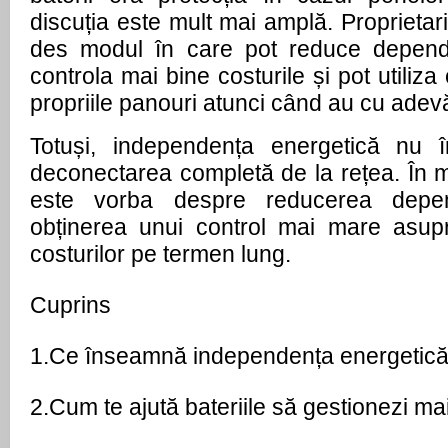
discuția este mult mai amplă. Proprietari
des modul în care pot reduce depende
controla mai bine costurile și pot utiliz
propriile panouri atunci când au cu adev
Totuși, independența energetică nu 
deconectarea completă de la rețea. În maj
este vorba despre reducerea depen
obținerea unui control mai mare asupr
costurilor pe termen lung.
Cuprins
1.
Ce înseamnă independența energetică 
2.
Cum te ajută bateriile să gestionezi m