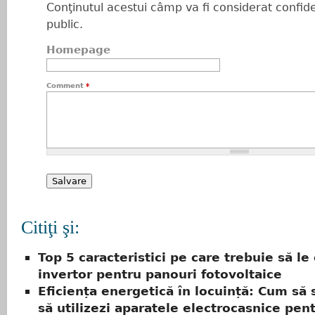
Conţinutul acestui câmp va fi considerat confiden
public.
Homepage
Comment
*
Citiţi şi:
Top 5 caracteristici pe care trebuie să le 
invertor pentru panouri fotovoltaice
Eficiența energetică în locuință: Cum să s
să utilizezi aparatele electrocasnice pen