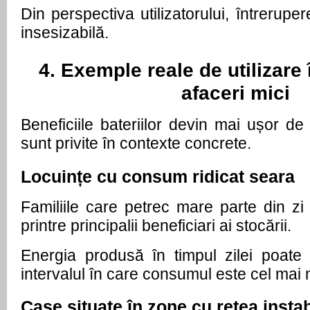
Din perspectiva utilizatorului, întrerupe
insesizabilă.
4. Exemple reale de utilizare î
afaceri mici
Beneficiile bateriilor devin mai ușor de 
sunt privite în contexte concrete.
Locuințe cu consum ridicat seara
Familiile care petrec mare parte din zi 
printre principalii beneficiari ai stocării.
Energia produsă în timpul zilei poate fi
intervalul în care consumul este cel mai
Case situate în zone cu rețea instab