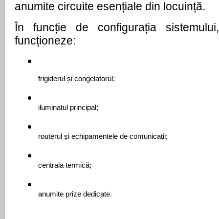
anumite circuite esențiale din locuință.
În funcție de configurația sistemului
funcționeze:
frigiderul și congelatorul;
iluminatul principal;
routerul și echipamentele de comunicații;
centrala termică;
anumite prize dedicate.