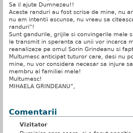
Sa il ajute Dumnezeu!!
Aceste randuri au fost scrise de mine, nu a
nu am intentii ascunse, nu vreau sa citeasc
randuri"!
Sunt gandurile, grijile si convingerile mele 
le transmit in speranta ca unii vor incerca m
reanalizeze pe omul Sorin Grindeanu si fapt
Multumesc anticipat tuturor care, desi nu p
mine, nu vor considera necesar sa injure s
membru al familiei mele!
Multumesc!
MIHAELA GRINDEANU”,
Comentarii
Vizitator