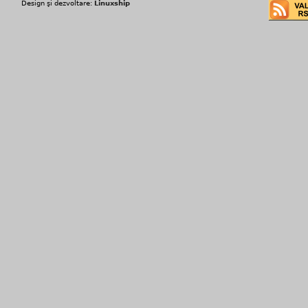
Design şi dezvoltare:
Linuxship