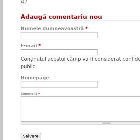
4?
Adaugă comentariu nou
Numele dumneavoastră
*
E-mail
*
Conţinutul acestui câmp va fi considerat confiden
public.
Homepage
Comment
*