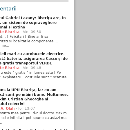
ntarii
ul Gabriel Lazany: Bistrița are, în
t, un sistem de supraveghere
onal și extins
de Bistrita
-
Vin, 09:50
... ! Felicitari ! Bine ar fi sa
izati si localitatile componente ...
 pe...
ieli mari cu autobuzele electrice.
stă bateria, asigurarea Casco și de
e gratis transportul VERDE
de Bistrita
-
Vin, 09:48
u este " gratis " in lumea asta ! Pe
" exploatarii... costurile sunt " scazute
ns la UPU Bistrița, iar eu am
 că sunt pe mâini bune. Mulţumesc
xim Cristian Gheorghe şi
ului colectiv!
 A. Olah
-
Joi, 13:07
stinta mea pentru d-nul doctor Maxim
n este infinita ! pot spune ca astazi mai
..