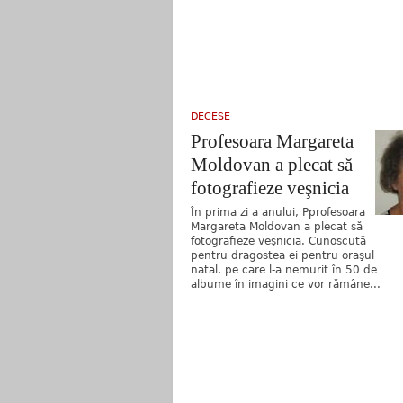
DECESE
Profesoara Margareta
Moldovan a plecat să
fotografieze veşnicia
În prima zi a anului, Pprofesoara
Margareta Moldovan a plecat să
fotografieze veşnicia. Cunoscută
pentru dragostea ei pentru oraşul
natal, pe care l-a nemurit în 50 de
albume în imagini ce vor rămâne...