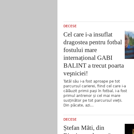
DECESE
Cel care i-a insuflat
dragostea pentru fotbal
fostului mare
internațional GABI
BALINT a trecut poarta
veşniciei!
Tatăl său i-a fost aproape pe tot
parcursul carierei, fiind cel care i-a
călăuzit primii pași în fotbal, i-a fost
primul antrenor și cel mai mare
susținător pe tot parcursul vieții.
Din păcate, azi...
DECESE
Ștefan Mâti, din