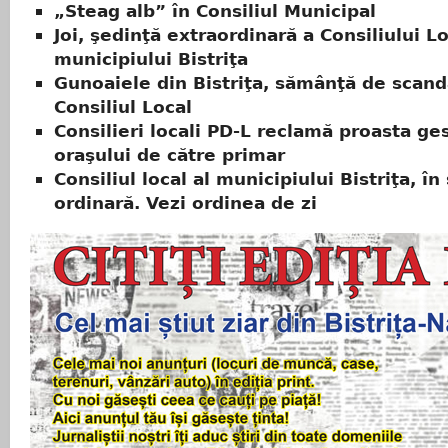
„Steag alb” în Consiliul Municipal
Joi, şedinţă extraordinară a Consiliului Lo
municipiului Bistriţa
Gunoaiele din Bistriţa, sămânţă de scand
Consiliul Local
Consilieri locali PD-L reclamă proasta ge
oraşului de către primar
Consiliul local al municipiului Bistriţa, în
ordinară. Vezi ordinea de zi