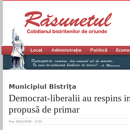
Meniu principal
Local
Administrație
Politică
Econo
Municipiul Bistriţa
Democrat-liberalii au respins i
propusă de primar
Mie, 08/12/2009 - 13:50