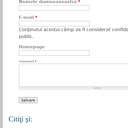
Numele dumneavoastră
*
E-mail
*
Conţinutul acestui câmp va fi considerat confiden
public.
Homepage
Comment
*
Citiţi şi: