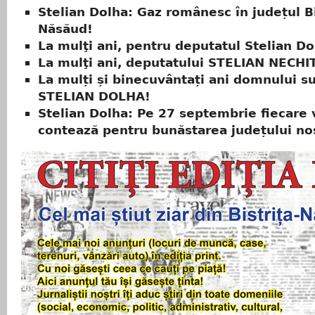
Stelian Dolha: Gaz românesc în județul Bi
Năsăud!
La mulţi ani, pentru deputatul Stelian Do
La mulţi ani, deputatului STELIAN NECH
La mulți și binecuvântați ani domnului s
STELIAN DOLHA!
Stelian Dolha: Pe 27 septembrie fiecare 
contează pentru bunăstarea județului no