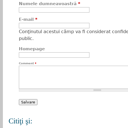
Numele dumneavoastră
*
E-mail
*
Conţinutul acestui câmp va fi considerat confiden
public.
Homepage
Comment
*
Citiţi şi: