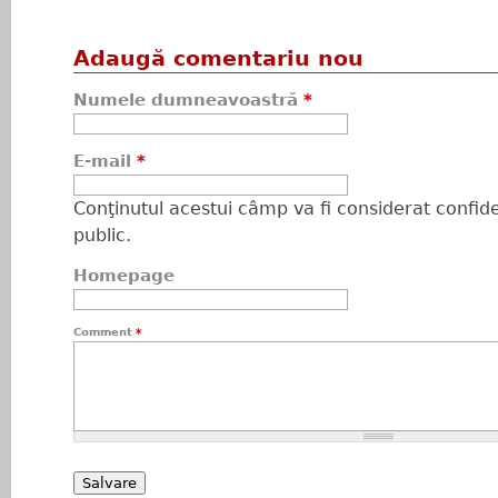
Adaugă comentariu nou
Numele dumneavoastră
*
E-mail
*
Conţinutul acestui câmp va fi considerat confiden
public.
Homepage
Comment
*