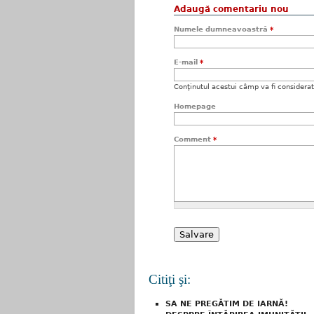
Adaugă comentariu nou
Numele dumneavoastră
*
E-mail
*
Conţinutul acestui câmp va fi considerat c
Homepage
Comment
*
Citiţi şi:
SA NE PREGĂTIM DE IARNĂ!