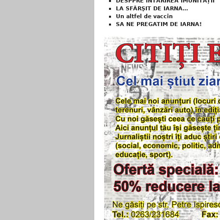
DESPPRE ÎNTĂRIREA IMUNITĂȚII
LA SFÂRŞIT DE IARNA…
Un altfel de vaccin
SA NE PREGATIM DE IARNA!