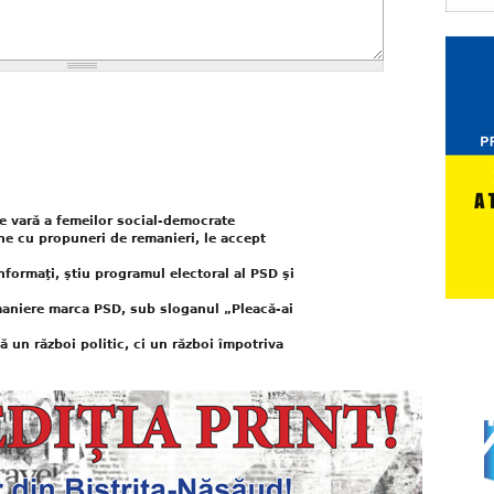
e vară a femeilor social-democrate
ne cu propuneri de remanieri, le accept
formaţi, ştiu programul electoral al PSD şi
aniere marca PSD, sub sloganul „Pleacă-ai
 un război politic, ci un război împotriva