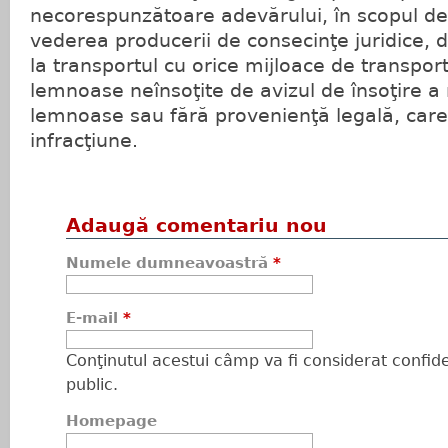
necorespunzătoare adevărului, în scopul de a
vederea producerii de consecinţe juridice, d
la transportul cu orice mijloace de transport
lemnoase neînsoţite de avizul de însoţire a
lemnoase sau fără provenienţă legală, care
infracţiune.
Adaugă comentariu nou
Numele dumneavoastră
*
E-mail
*
Conţinutul acestui câmp va fi considerat confiden
public.
Homepage