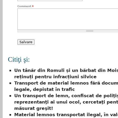
Comment
*
Citiţi şi:
Un tânăr din Romuli și un bărbat din Mois
reținuți pentru infracțiuni silvice
Transport de material lemnos fără docu
legale, depistat în trafic
Un transport de lemn, confiscat de poliţiş
reprezentanţi ai unui ocol, cercetaţi pent
măsurat greşit!
Material lemnos transportat ilegal, în va