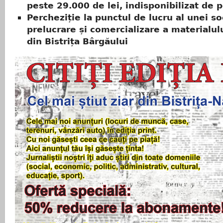
peste 29.000 de lei, indisponibilizat de po
Percheziție la punctul de lucru al unei so
prelucrare și comercializare a materialu
din Bistrița Bârgăului