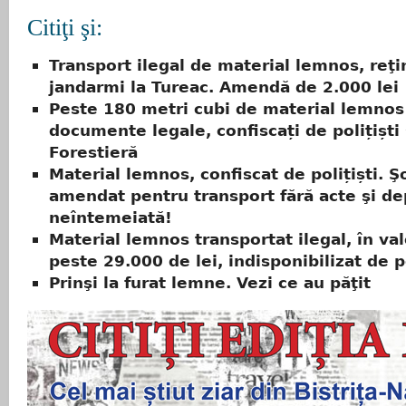
Citiţi şi:
Transport ilegal de material lemnos, reţi
jandarmi la Tureac. Amendă de 2.000 lei
Peste 180 metri cubi de material lemnos
documente legale, confiscați de polițiști
Forestieră
Material lemnos, confiscat de polițiști. Ş
amendat pentru transport fără acte şi de
neîntemeiată!
Material lemnos transportat ilegal, în va
peste 29.000 de lei, indisponibilizat de po
Prinşi la furat lemne. Vezi ce au păţit