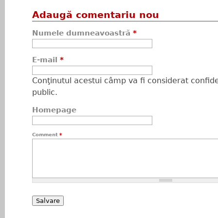
Adaugă comentariu nou
Numele dumneavoastră
*
E-mail
*
Conţinutul acestui câmp va fi considerat confiden
public.
Homepage
Comment
*