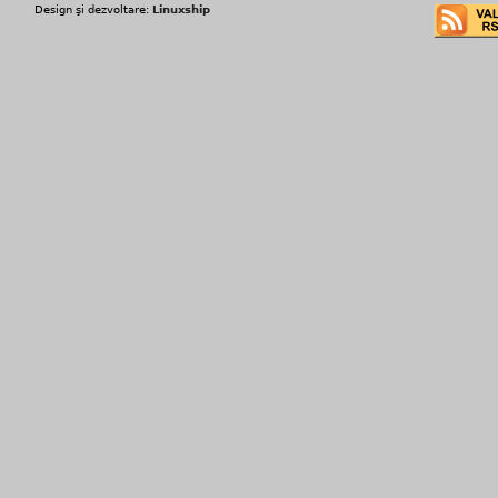
Design şi dezvoltare:
Linuxship