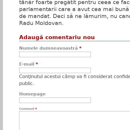
tânăr foarte pregătit pentru ceea ce fac
parlamentarii care a avut cea mai bună a
de mandat. Deci să ne lămurim, nu can
Radu Moldovan.
Adaugă comentariu nou
Numele dumneavoastră
*
E-mail
*
Conţinutul acestui câmp va fi considerat confiden
public.
Homepage
Comment
*