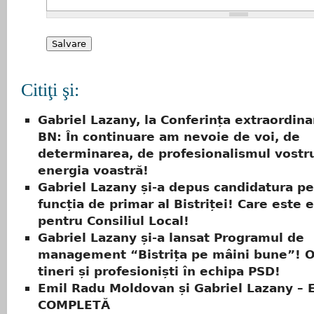
Citiţi şi:
Gabriel Lazany, la Conferința extraordin
BN: În continuare am nevoie de voi, de
determinarea, de profesionalismul vostr
energia voastră!
Gabriel Lazany și-a depus candidatura p
funcția de primar al Bistriței! Care este
pentru Consiliul Local!
Gabriel Lazany și-a lansat Programul de
management “Bistrița pe mâini bune”! O
tineri și profesioniști în echipa PSD!
Emil Radu Moldovan și Gabriel Lazany – 
COMPLETĂ