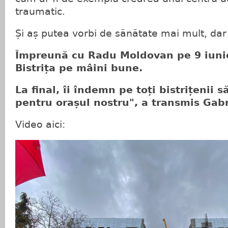
traumatic.
Și aș putea vorbi de sănătate mai mult, da
Împreună cu Radu Moldovan pe 9 iun
Bistrița pe mâini bune.
La final, îi îndemn pe toți bistrițenii 
pentru orașul nostru", a transmis Gabr
Video aici: