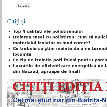
Citiţi şi:
Top 4 calități ale polistirenului
Izolarea casei cu polistiren: cum să aplici
materialul izolator în mod corect?
Ce trebuie să ştim înainte de a ne termo
locuinţa
Ce tip de izolație poți folosi pentru parc
Lucrările de eficientizare energetică de l
din Năsăud, aproape de final!