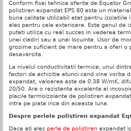
Conform fisei tehnice oferite de Equator Gr
polistiren expandat EPS 80 este un material
buna calitate utilizabil atat pentru izolatiile
ales pentru cele exterioare. Este genul de i
puteti utiliza cu real succes in vederea termo
unei cladiri sau a unei locuinte. Usor de mo
grosime suficient de mare pentru a oferi o 
desavarsita.
La nivelul conductivitatii termice, unul dint
factori de achizitie atunci cand vine vorba d
expandat, valoarea este de 0.38 W/mK, difuz
20/50. Are o rezistenta excelenta al incovoie
placile termoizolante de polistiren expand
intra pe piata inca din aceasta luna.
Despre perlele polistiren expandat Eq
Daca ati ales
perle de polistiren
expandat ig