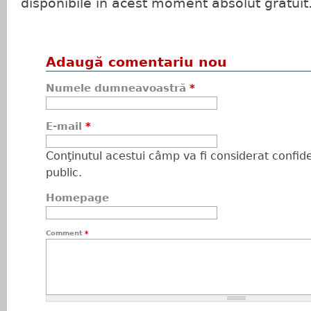
disponibile in acest moment absolut gratuit
Adaugă comentariu nou
Numele dumneavoastră
*
E-mail
*
Conţinutul acestui câmp va fi considerat confiden
public.
Homepage
Comment
*